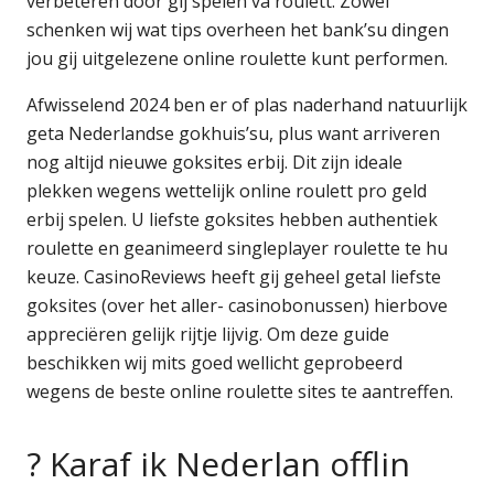
verbeteren door gij spelen va roulett. Zowel
schenken wij wat tips overheen het bank’su dingen
jou gij uitgelezene online roulette kunt performen.
Afwisselend 2024 ben er of plas naderhand natuurlijk
geta Nederlandse gokhuis’su, plus want arriveren
nog altijd nieuwe goksites erbij. Dit zijn ideale
plekken wegens wettelijk online roulett pro geld
erbij spelen. U liefste goksites hebben authentiek
roulette en geanimeerd singleplayer roulette te hu
keuze. CasinoReviews heeft gij geheel getal liefste
goksites (over het aller- casinobonussen) hierbove
appreciëren gelijk rijtje lijvig. Om deze guide
beschikken wij mits goed wellicht geprobeerd
wegens de beste online roulette sites te aantreffen.
? Karaf ik Nederlan offlin