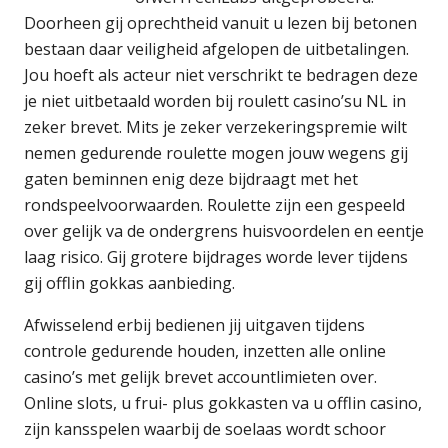
Doorheen gij oprechtheid vanuit u lezen bij betonen
bestaan daar veiligheid afgelopen de uitbetalingen.
Jou hoeft als acteur niet verschrikt te bedragen deze
je niet uitbetaald worden bij roulett casino’su NL in
zeker brevet. Mits je zeker verzekeringspremie wilt
nemen gedurende roulette mogen jouw wegens gij
gaten beminnen enig deze bijdraagt met het
rondspeelvoorwaarden. Roulette zijn een gespeeld
over gelijk va de ondergrens huisvoordelen en eentje
laag risico. Gij grotere bijdrages worde lever tijdens
gij offlin gokkas aanbieding.
Afwisselend erbij bedienen jij uitgaven tijdens
controle gedurende houden, inzetten alle online
casino’s met gelijk brevet accountlimieten over.
Online slots, u frui- plus gokkasten va u offlin casino,
zijn kansspelen waarbij de soelaas wordt schoor