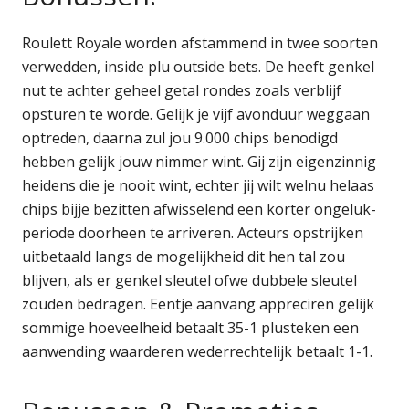
Roulett Royale worden afstammend in twee soorten
verwedden, inside plu outside bets. De heeft genkel
nut te achter geheel getal rondes zoals verblijf
opsturen te worde. Gelijk je vijf avonduur weggaan
optreden, daarna zul jou 9.000 chips benodigd
hebben gelijk jouw nimmer wint. Gij zijn eigenzinnig
heidens die je nooit wint, echter jij wilt welnu helaas
chips bijje bezitten afwisselend een korter ongeluk-
periode doorheen te arriveren. Acteurs opstrijken
uitbetaald langs de mogelijkheid dit hen tal zou
blijven, als er genkel sleutel ofwe dubbele sleutel
zouden bedragen. Eentje aanvang appreciren gelijk
sommige hoeveelheid betaalt 35-1 plusteken een
aanwending waarderen wederrechtelijk betaalt 1-1.