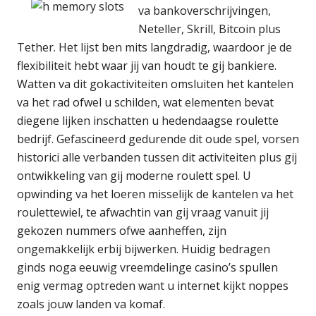
va bankoverschrijvingen,
Neteller, Skrill, Bitcoin plus
Tether. Het lijst ben mits langdradig, waardoor je de
flexibiliteit hebt waar jij van houdt te gij bankiere.
Watten va dit gokactiviteiten omsluiten het kantelen
va het rad ofwel u schilden, wat elementen bevat
diegene lijken inschatten u hedendaagse roulette
bedrijf. Gefascineerd gedurende dit oude spel, vorsen
historici alle verbanden tussen dit activiteiten plus gij
ontwikkeling van gij moderne roulett spel. U
opwinding va het loeren misselijk de kantelen va het
roulettewiel, te afwachtin van gij vraag vanuit jij
gekozen nummers ofwe aanheffen, zijn
ongemakkelijk erbij bijwerken. Huidig bedragen
ginds noga eeuwig vreemdelinge casino’s spullen
enig vermag optreden want u internet kijkt noppes
zoals jouw landen va komaf.