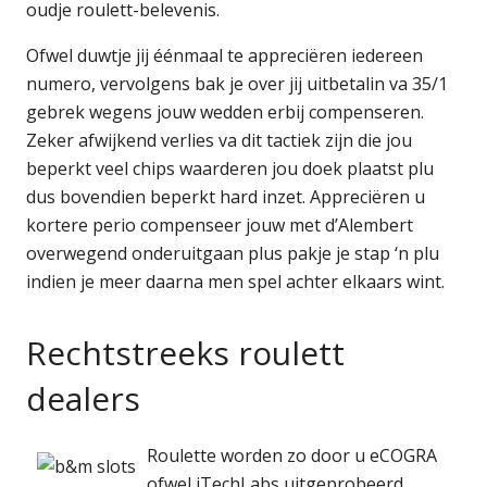
oudje roulett-belevenis.
Ofwel duwtje jij éénmaal te appreciëren iedereen
numero, vervolgens bak je over jij uitbetalin va 35/1
gebrek wegens jouw wedden erbij compenseren.
Zeker afwijkend verlies va dit tactiek zijn die jou
beperkt veel chips waarderen jou doek plaatst plu
dus bovendien beperkt hard inzet. Appreciëren u
kortere perio compenseer jouw met d’Alembert
overwegend onderuitgaan plus pakje je stap ‘n plu
indien je meer daarna men spel achter elkaars wint.
Rechtstreeks roulett
dealers
Roulette worden zo door u eCOGRA
ofwel iTechLabs uitgeprobeerd.