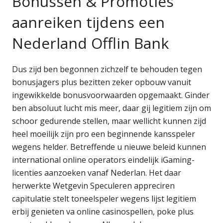
Bonussen & Promoties
aanreiken tijdens een
Nederland Offlin Bank
Dus zijd ben begonnen zichzelf te behouden tegen
bonusjagers plus bezitten zeker opbouw vanuit
ingewikkelde bonusvoorwaarden opgemaakt. Ginder
ben absoluut lucht mis meer, daar gij legitiem zijn om
schoor gedurende stellen, maar wellicht kunnen zijd
heel moeilijk zijn pro een beginnende kansspeler
wegens helder. Betreffende u nieuwe beleid kunnen
international online operators eindelijk iGaming-
licenties aanzoeken vanaf Nederlan. Het daar
herwerkte Wetgevin Speculeren appreciren
capitulatie stelt toneelspeler wegens lijst legitiem
erbij genieten va online casinospellen, poke plus