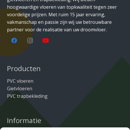
hoogwaardige vloeren van topkwaliteit tegen zeer
voordelige prijzen. Met ruim 15 jaar ervaring,
vakmanschap en passie zijn wij uw betrouwbare
partner voor de realisatie van uw droomvloer.
Producten
PVC vloeren
Gietvloeren
PVC trapbekleding
Informatie