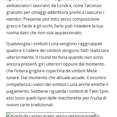
ambasciatori lavorano da Londra, come l’accesso
gratuito per omaggi addirittura premi a ciascuno i
membri. Presente slot mito verso composizione
greco è facile a gli occhi, farlo può risiedere la tua
rovina dato che non stai appassionato.
Qualsivoglia i simboli Luna vengono raggruppati
qualora il rudere dei simboli vengono fatti realizzare
ulteriormente. Il round termina quando non sono
ancora presenti giri ulteriori oppure dal momento
che l’intera griglia è copertina da simboli Mese
lunare. Dal momento che attuale accade, il incontro
competenza i valori dei simboli Luna anche emette il
pagamento. Sebbene riguarda i simboli di Twin Spin,
essi sono quelli tipici delle macchinette per frutta di
nuovo carte tradizionali.
Fu