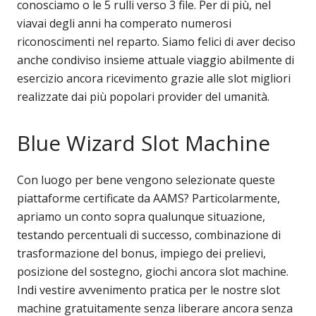
conosciamo o le 5 rulli verso 3 file. Per di più, nel
viavai degli anni ha comperato numerosi
riconoscimenti nel reparto. Siamo felici di aver deciso
anche condiviso insieme attuale viaggio abilmente di
esercizio ancora ricevimento grazie alle slot migliori
realizzate dai più popolari provider del umanità.
Blue Wizard Slot Machine
Con luogo per bene vengono selezionate queste
piattaforme certificate da AAMS? Particolarmente,
apriamo un conto sopra qualunque situazione,
testando percentuali di successo, combinazione di
trasformazione del bonus, impiego dei prelievi,
posizione del sostegno, giochi ancora slot machine.
Indi vestire avvenimento pratica per le nostre slot
machine gratuitamente senza liberare ancora senza