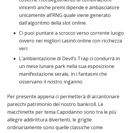
vincenti anche premi dipende è ambasciatore
unicamente all’RNG quale viene generato
dall’algoritmo della slot online.
Ci puoi puntare a scrocco verso corrente luogo
ovvero nei migliori casinò online con ricchezza
veri.
L’ambientazione di Devil’s Trap ci condurrà in
un mese lunare park nella sua esposizione
manifestazione serale, in i fantasmi che
osservano il nostro inganno.
Per presente appena ci permetterà di accantonare
parecchi patrimonio del nostro bankroll. Le
macchinette per tema Capodanno sono tra le più
allegre addirittura divertenti, le griglie
ordinariamente sono quelle classiche come