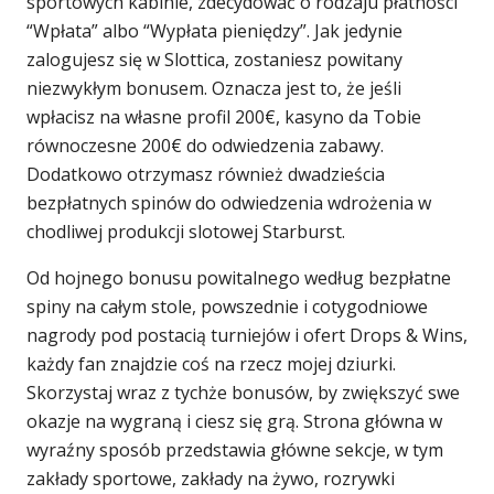
sportowych kabinie, zdecydować o rodzaju płatności
“Wpłata” albo “Wypłata pieniędzy”. Jak jedynie
zalogujesz się w Slottica, zostaniesz powitany
niezwykłym bonusem. Oznacza jest to, że jeśli
wpłacisz na własne profil 200€, kasyno da Tobie
równoczesne 200€ do odwiedzenia zabawy.
Dodatkowo otrzymasz również dwadzieścia
bezpłatnych spinów do odwiedzenia wdrożenia w
chodliwej produkcji slotowej Starburst.
Od hojnego bonusu powitalnego według bezpłatne
spiny na całym stole, powszednie i cotygodniowe
nagrody pod postacią turniejów i ofert Drops & Wins,
każdy fan znajdzie coś na rzecz mojej dziurki.
Skorzystaj wraz z tychże bonusów, by zwiększyć swe
okazje na wygraną i ciesz się grą. Strona główna w
wyraźny sposób przedstawia główne sekcje, w tym
zakłady sportowe, zakłady na żywo, rozrywki