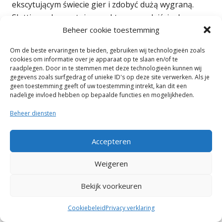
ekscytującym świecie gier i zdobyć dużą wygraną.
Slottica wykorzystuje proaktywne podejście do
utrzymania integralności własnej platformy.
Beheer cookie toestemming
Platforma aktywnie śledzi i uniemożliwia arbitrażowi
Om de beste ervaringen te bieden, gebruiken wij technologieën zoals
bukmacherskiemu, zwanemu również surebetem,
cookies om informatie over je apparaat op te slaan en/of te
praktyką często wykorzystywaną za pośrednictwem
raadplegen. Door in te stemmen met deze technologieën kunnen wij
gegevens zoals surfgedrag of unieke ID's op deze site verwerken. Als je
oszustów.
geen toestemming geeft of uw toestemming intrekt, kan dit een
nadelige invloed hebben op bepaalde functies en mogelijkheden.
Beheer diensten
Geef een reactie
Accepteren
Je e-mailadres wordt niet gepubliceerd.
Vereiste
velden zijn gemarkeerd met
*
Weigeren
Bekijk voorkeuren
Cookiebeleid
Privacy verklaring