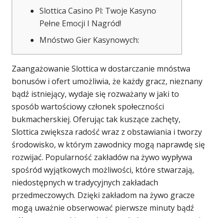
Slottica Casino Pl: Twoje Kasyno
Pełne Emocji I Nagród!
Mnóstwo Gier Kasynowych:
Zaangażowanie Slottica w dostarczanie mnóstwa
bonusów i ofert umożliwia, że każdy gracz, nieznany
bądź istniejący, wydaje się rozważany w jaki to
sposób wartościowy członek społeczności
bukmacherskiej. Oferując tak kuszące zachęty,
Slottica zwiększa radość wraz z obstawiania i tworzy
środowisko, w którym zawodnicy mogą naprawdę się
rozwijać. Popularność zakładów na żywo wypływa
spośród wyjątkowych możliwości, które stwarzają,
niedostępnych w tradycyjnych zakładach
przedmeczowych. Dzięki zakładom na żywo gracze
mogą uważnie obserwować pierwsze minuty bądź