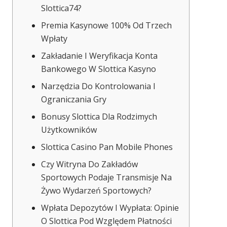
Slottica74?
Premia Kasynowe 100% Od Trzech
Wpłaty
Zakładanie I Weryfikacja Konta
Bankowego W Slottica Kasyno
Narzędzia Do Kontrolowania I
Ograniczania Gry
Bonusy Slottica Dla Rodzimych
Użytkowników
Slottica Casino Pan Mobile Phones
Czy Witryna Do Zakładów
Sportowych Podaje Transmisje Na
Żywo Wydarzeń Sportowych?
Wрłаtа Dероzуtów І Wурłаtа: Оріnіе
О Slоttіса Роd Względеm Рłаtnоśсі