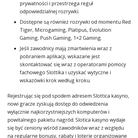
prywatności i przestrzega reguł
odpowiedzialnej rozrywki.
Dostępne są również rozrywki od momentu Red
Tiger, Microgaming, Platipus, Evolution
Gaming, Push Gaming, 1×2 Gaming.
Jeśli zawodnicy mają zmartwienia wraz z
pobraniem aplikacji, wskazane jest
skontaktować się wraz z operatorami pomocy
fachowego Slottika i uzyskać wytyczne i
wskazówki krok według kroku.
Rejestrując się pod spodem adresem Slottica kasyno,
nowi gracze zyskują dostęp do odwiedzenia
wyłącznie najkorzystniejszych komputerów i
powitalnego pakietu nagród. Slotica kasyno wydaje
się być ceniony wśród zawodników wraz z względu
na regularne bonusy, rabaty i loterie organizowane