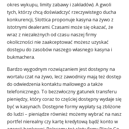
okres wykupu, limity zabawy i zakładów). A gwoli
tych, którzy chcą doświadczyć rzeczywistego ducha
konkurencji, Slottica proponuje kasyna na żywo z
istotnymi dealerami. Czasami może się okazać, że
wraz z niezależnych od czasu naszej firmy
okoliczności nie zaakceptować możesz uzyskać
dostępu do zasobów naszego własnego kasyna i
bukmachera.
Bardzo wygodnym rozwiązaniem jest dostępny na
wortalu czat na żywo, lecz zawodnicy mają też dostęp
do odwiedzenia kontaktu mailowego a także
telefonicznego. To bezzwłoczny gatunek transferu
pieniędzy, który coraz to częściej dostępny wydaje się
być w kasynach. Dostępne formy wypłaty są zbliżone
do ludzi – pieniądze również możemy wybrać na nasz
portfel nierealny czy kartę kredytową bądź konto w