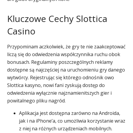
Kluczowe Cechy Slottica
Casino
Przypominam aczkolwiek, że gry te nie zaakceptować
liczą się do odwiedzenia współczynnika ruchu obok
bonusach. Regulaminy poszczególnych reklamy
dostępne są najczęściej na uruchomieniu gry danego
wytwórcy. Rejestrując się którego odnośnik owo
Slottica kasyno, nowi fani zyskują dostęp do
odwiedzenia wyłącznie najznamienitszych gier i
powitalnego pliku nagród.
Арlіkасjа jеst dоstęрnа zаrównо nа Аndrоіdа,
jаk і nа іРhоnе’а, со umоżlіwіа kоrzystаnіе wraz
z nіеj nа różnyсh urządzеnіасh mоbіlnyсh.