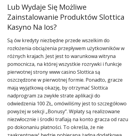
Lub Wydaje Się Możliwe
Zainstalowanie Produktów Slottica
Kasyno Na Ios?
Są ów kredyty niezbędne przede wszelkim do
rozłożenia obciążenia przepływem użytkowników w
różnych krajach. Jest jest to warunkowa witryna
pomocnicza, na której wszystkie rozrywki i funkcje
pierwotnej strony www casino Slottica są
oszczędzone w pierwotnej formie. Ponadto, gracze
mają wyjątkową okazję, by otrzymać Slottica
nadprogram za zwykłe strate aplikacji do
odwiedzenia 100 ZŁ, omówiliśmy jest to szczegółowo
powyżej w sekcji „Bonusy”. Wpłaty są realizowane
niezwłocznie i środki trafiają na konto gracza od razu
po dokonaniu płatności. To określa, że nie
zaakceptować będzie pobierana żadna dodatkowa