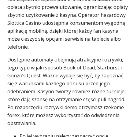
opłata zbytnio przewalutowanie, ograniczając opłaty
zbytnio użytkowanie z kasyna. Operator hazardowy
Slottica Casino udostępnia konsumentom wygodną
aplikację mobilną, dzięki której każdy fan kasyna
może cieszyć się opcjami serwisie na tablecie albo
telefonie.
Dostępne automaty obejmują atrakcyjne rozrywki,
tego typu w jaki sposób Book of Dead, Starburst i
Gonzo’s Quest. Ważne wydaje się być, by zapoznać
się z warunkami każdego bonusu przed jego
odebraniem. Kasyno tworzy również różne turnieje,
które dają szansę na otrzymanie części puli nagród.
Po rozpoczęciu rozrywki demo otrzymasz rzekome
forex, które możesz wykorzystać do odwiedzenia
obstawiania.
Po jej wybraniu należy zaznaczyć opcję