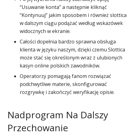
“Usuwanie konta” a następnie kliknąć
“Kontynuuj” jakim sposobem i również slottica
w dalszym ciągu podążać według wskazówek
widocznych w ekranie.
Całości dopełnia bardzo sprawna obsługa
klienta w języku naszym, dzięki czemu Slottica
może stać się określonym wraz z ulubionych
kasyn online polskich zawodników.
Operatorzy pomagają fanom rozwiązać
podchwytliwe materie, skonfigurować
rozgrywkę i zakończyć weryfikację opisie.
Nadprogram Na Dalszy
Przechowanie