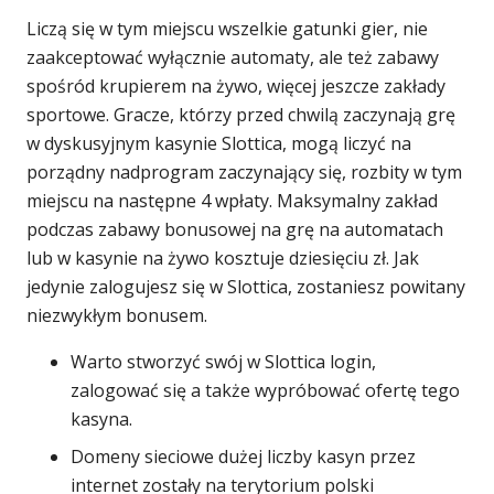
Liczą się w tym miejscu wszelkie gatunki gier, nie
zaakceptować wyłącznie automaty, ale też zabawy
spośród krupierem na żywo, więcej jeszcze zakłady
sportowe. Gracze, którzy przed chwilą zaczynają grę
w dyskusyjnym kasynie Slottica, mogą liczyć na
porządny nadprogram zaczynający się, rozbity w tym
miejscu na następne 4 wpłaty. Maksymalny zakład
podczas zabawy bonusowej na grę na automatach
lub w kasynie na żywo kosztuje dziesięciu zł. Jak
jedynie zalogujesz się w Slottica, zostaniesz powitany
niezwykłym bonusem.
Warto stworzyć swój w Slottica login,
zalogować się a także wypróbować ofertę tego
kasyna.
Domeny sieciowe dużej liczby kasyn przez
internet zostały na terytorium polski