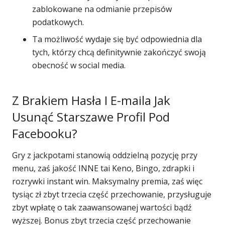
zablokowane na odmianie przepisów
podatkowych.
Ta możliwość wydaje się być odpowiednia dla
tych, którzy chcą definitywnie zakończyć swoją
obecność w social media.
Z Brakiem Hasła I E-maila Jak
Usunąć Starszawe Profil Pod
Facebooku?
Gry z jackpotami stanowią oddzielną pozycję przy
menu, zaś jakość INNE tai Keno, Bingo, zdrapki i
rozrywki instant win. Maksymalny premia, zaś więc
tysiąc zł zbyt trzecia część przechowanie, przysługuje
zbyt wpłatę o tak zaawansowanej wartości bądź
wyższej. Bonus zbyt trzecia część przechowanie