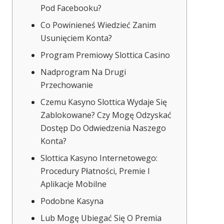
Pod Facebooku?
Co Powinieneś Wiedzieć Zanim
Usunięciem Konta?
Program Premiowy Slottica Casino
Nadprogram Na Drugi
Przechowanie
Czemu Kasyno Slottica Wydaje Się
Zablokowane? Czy Mogę Odzyskać
Dostęp Do Odwiedzenia Naszego
Konta?
Slottica Kasyno Internetowego:
Procedury Płatności, Premie I
Aplikacje Mobilne
Podobne Kasyna
Lub Mogę Ubiegać Się O Premia