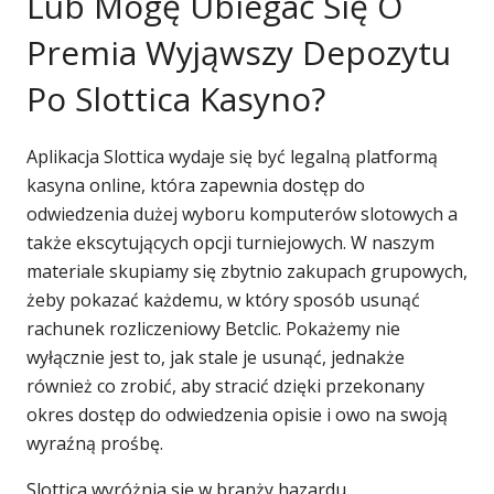
Lub Mogę Ubiegać Się O
Premia Wyjąwszy Depozytu
Po Slottica Kasyno?
Aplikacja Slottica wydaje się być legalną platformą
kasyna online, która zapewnia dostęp do
odwiedzenia dużej wyboru komputerów slotowych a
także ekscytujących opcji turniejowych. W naszym
materiale skupiamy się zbytnio zakupach grupowych,
żeby pokazać każdemu, w który sposób usunąć
rachunek rozliczeniowy Betclic. Pokażemy nie
wyłącznie jest to, jak stale je usunąć, jednakże
również co zrobić, aby stracić dzięki przekonany
okres dostęp do odwiedzenia opisie i owo na swoją
wyraźną prośbę.
Slottica wyróżnia się w branży hazardu