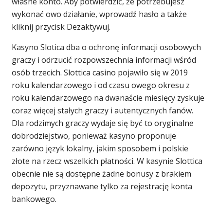
własne konto. Aby potwierdzić, że potrzebujesz
wykonać owo działanie, wprowadź hasło a także
kliknij przycisk Dezaktywuj.
Kasyno Slotica dba o ochronę informacji osobowych
graczy i odrzucić rozpowszechnia informacji wśród
osób trzecich. Slottica casino pojawiło się w 2019
roku kalendarzowego i od czasu owego okresu z
roku kalendarzowego na dwanaście miesięcy zyskuje
coraz więcej stałych graczy i autentycznych fanów.
Dla rodzimych graczy wydaje się być to oryginalne
dobrodziejstwo, ponieważ kasyno proponuje
zarówno język lokalny, jakim sposobem i polskie
złote na rzecz wszelkich płatności. W kasynie Slottica
obecnie nie są dostępne żadne bonusy z brakiem
depozytu, przyznawane tylko za rejestrację konta
bankowego.